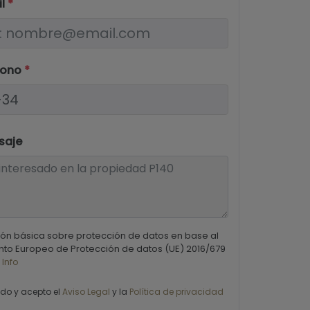
il
*
fono
*
saje
ón básica sobre protección de datos en base al
to Europeo de Protección de datos (UE) 2016/679
 Info
ído y acepto el
Aviso Legal
y la
Política de privacidad