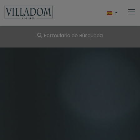
Formulario de Búsqueda
Home
Comprar
Vender
Javea
Servicios
Blog