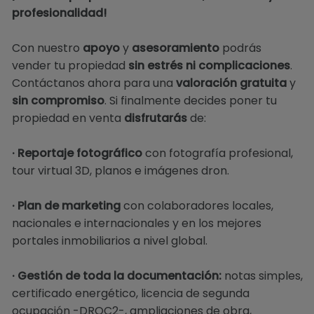
profesionalidad!
Con nuestro
apoyo
y
asesoramiento
podrás
vender tu propiedad
sin estrés ni complicaciones
.
Contáctanos ahora para una
valoración gratuita
y
sin compromiso
. Si finalmente decides poner tu
propiedad en venta
disfrutarás
de:
· Reportaje fotográfico
con fotografía profesional,
tour virtual 3D, planos e imágenes dron.
· Plan de marketing
con colaboradores locales,
nacionales e internacionales y en los mejores
portales inmobiliarios a nivel global.
· Gestión de toda la documentación:
notas simples,
certificado energético, licencia de segunda
ocupación -DROC2-, ampliaciones de obra,