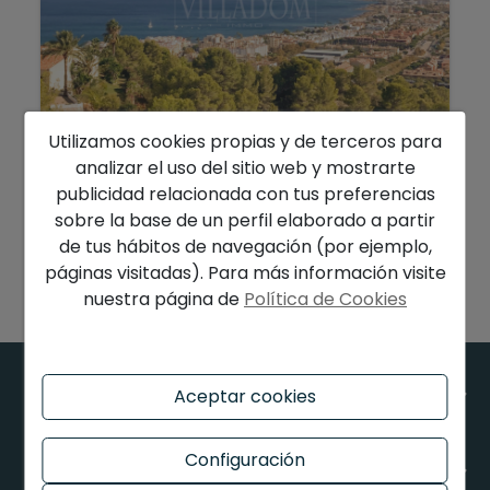
1.280.000 €
Utilizamos cookies propias y de terceros para
analizar el uso del sitio web y mostrarte
Parcela con increíbles vistas al mar en La
publicidad relacionada con tus preferencias
Corona Jávea...
sobre la base de un perfil elaborado a partir
Jávea - La Corona
Ref. P266
de tus hábitos de navegación (por ejemplo,
páginas visitadas). Para más información visite
2
1.073 m
nuestra página de
Política de Cookies
EMPRESA
Aceptar cookies
Configuración
LEGAL