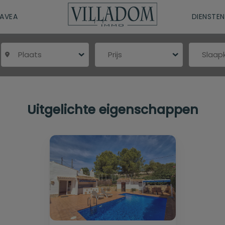
JAVEA
DIENSTEN
Plaats
Prijs
Slaa
Uitgelichte eigenschappen