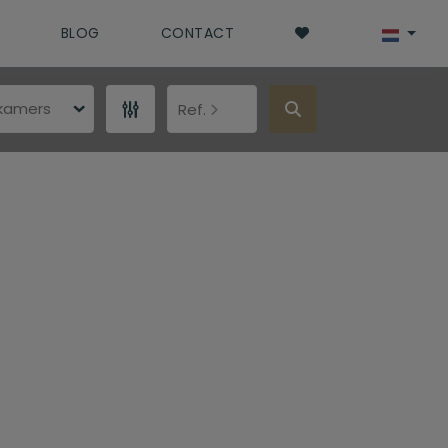
BLOG
CONTACT
pkamers
Ref.