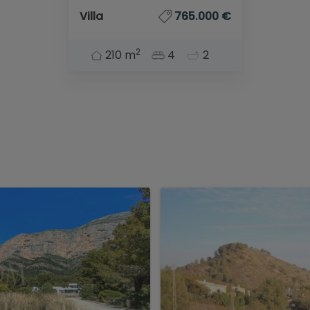
Villa
765.000 €
2
210 m
4
2