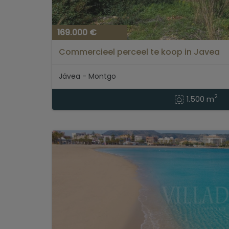
169.000 €
Commercieel perceel te koop in Javea
Jávea - Montgo
2
1.500 m