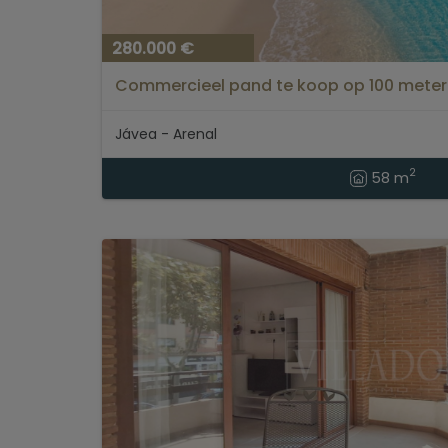
280.000 €
Commercieel pand te koop op 100 meter 
Jávea - Arenal
2
58 m