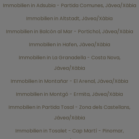
Immobilien in Adsubia - Partida Comunes, Jávea/Xàbia
Immobilien in Altstadt, Jávea/Xàbia
Immobilien in Balcón al Mar - Portichol, Jávea/Xàbia
Immobilien in Hafen, Jávea/Xàbia
Immobilien in La Granadella - Costa Nova,
Jávea/Xàbia
Immobilien in Montañar - El Arenal, Jávea/Xàbia
Immobilien in Montgó - Ermita, Jávea/Xàbia
Immobilien in Partida Tosal - Zona dels Castellans,
Jávea/Xàbia
Immobilien in Tosalet - Cap Martí - Pinomar,