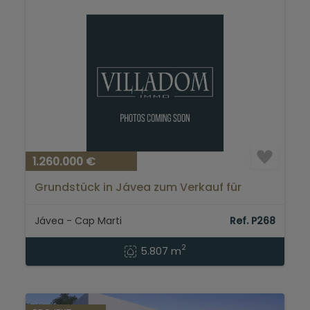
1.260.000 €
Grundstück in Jávea zum Verkauf für
kommerzielle...
Jávea - Cap Marti
Ref. P268
2
5.807 m