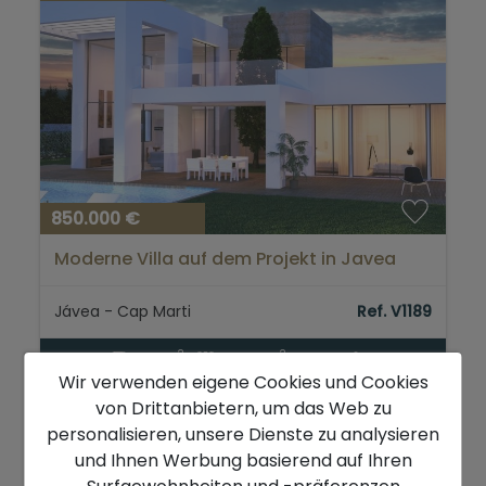
850.000 €
Moderne Villa auf dem Projekt in Javea
Jávea - Cap Marti
Ref. V1189
2
2
190 m
1.000 m
3
3
Wir verwenden eigene Cookies und Cookies
von Drittanbietern, um das Web zu
personalisieren, unsere Dienste zu analysieren
und Ihnen Werbung basierend auf Ihren